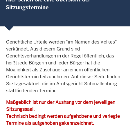
Sitzungstermine
Gerichtliche Urteile werden "im Namen des Volkes"
verkündet. Aus diesem Grund sind
Gerichtsverhandlungen in der Regel öffentlich, das
heißt jede Bürgerin und jeder Bürger hat die
Möglichkeit als Zuschauer an einem öffentlichen
Gerichtstermin teilzunehmen. Auf dieser Seite finden
Sie tagesaktuell die im Amtsgericht Schmallenberg
stattfindenden Termine.
Maßgeblich ist nur der Aushang vor dem jeweiligen
Sitzungssaal.
Technisch bedingt werden aufgehobene und verlegte
Termine als aufgehoben gekennzeichnet.