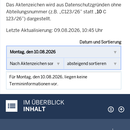
Das Aktenzeichen wird aus Datenschutzgründen ohne
Abteilungsnummer (z.B. „C123/26” statt „
10
C
123/26”) dargestellt.
Letzte Aktualisierung: 09.08.2026, 10:45 Uhr
Datum und Sortierung
Für Montag, den 10.08.2026, liegen keine
Termininformationen vor.
IM ÜBERBLICK
Justiz-Portal im Überblick:
INHALT