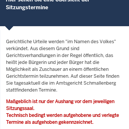
Sitzungstermine
Gerichtliche Urteile werden "im Namen des Volkes"
verkündet. Aus diesem Grund sind
Gerichtsverhandlungen in der Regel öffentlich, das
heißt jede Bürgerin und jeder Bürger hat die
Möglichkeit als Zuschauer an einem öffentlichen
Gerichtstermin teilzunehmen. Auf dieser Seite finden
Sie tagesaktuell die im Amtsgericht Schmallenberg
stattfindenden Termine.
Maßgeblich ist nur der Aushang vor dem jeweiligen
Sitzungssaal.
Technisch bedingt werden aufgehobene und verlegte
Termine als aufgehoben gekennzeichnet.