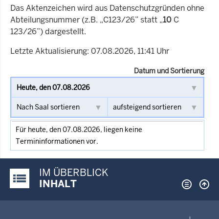
Das Aktenzeichen wird aus Datenschutzgründen ohne
Abteilungsnummer (z.B. „C123/26” statt „
10
C
123/26”) dargestellt.
Letzte Aktualisierung: 07.08.2026, 11:41 Uhr
Datum und Sortierung
Für heute, den 07.08.2026, liegen keine
Termininformationen vor.
IM ÜBERBLICK
Justiz-Portal im Überblick:
INHALT