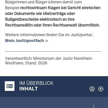
Bürgerinnen und Bürger können damit zum
Beispiel
rechtswirksam Klagen bei Gericht einreichen
oder Dokumente wie Mietverträge oder
Bußgeldbescheide elektronisch an ihre
Rechtsanwältin oder ihren Rechtsanwalt übermitteln.
Weitere Informationen finden Sie im Justizportal.:
Mein Justizpostfach
Verantwortlich: Ministerium der Justiz Nordrhein-
Westfalen, Stand: 2026
IM ÜBERBLICK
Justiz-Portal im Überblick:
INHALT