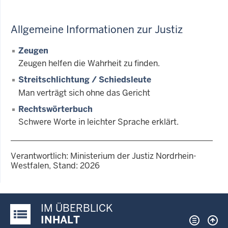
Allgemeine Informationen zur Justiz
Zeugen
Zeugen helfen die Wahrheit zu finden.
Streitschlichtung / Schiedsleute
Man verträgt sich ohne das Gericht
Rechtswörterbuch
Schwere Worte in leichter Sprache erklärt.
Verantwortlich: Ministerium der Justiz Nordrhein-
Westfalen, Stand: 2026
IM ÜBERBLICK
Justiz-Portal im Überblick:
INHALT